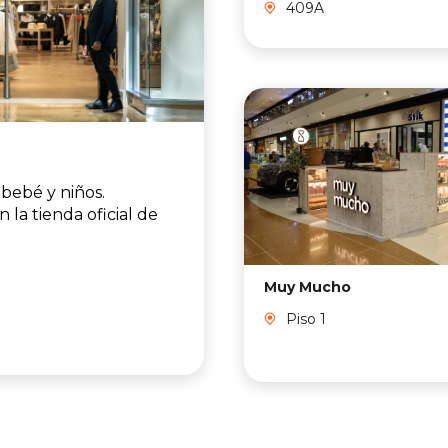
409A
bebé y niños.
la tienda oficial de
Muy Mucho
Piso 1