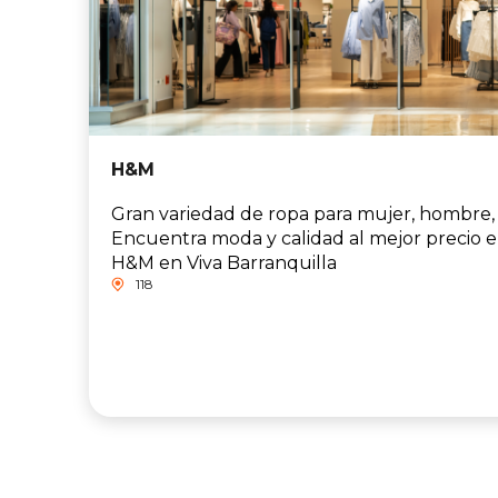
H&M
Gran variedad de ropa para mujer, hombre, 
Encuentra moda y calidad al mejor precio en 
H&M en Viva Barranquilla
118