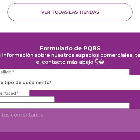
VER TODAS LAS TIENDAS
Formulario de PQRS
s información sobre nuestros espacios comerciales, t
el contacto más abajo.👇😀
na tipo de documento*