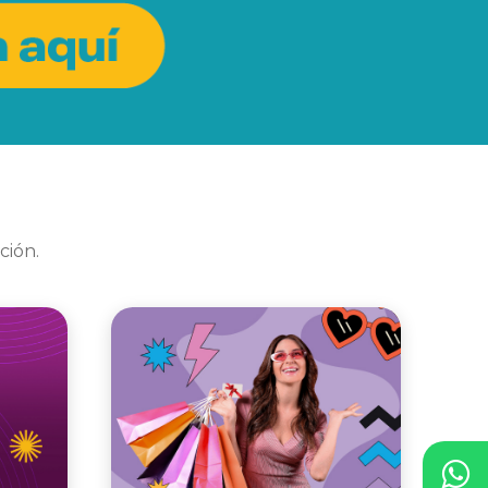
ción.