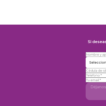
Si desea
Seleccio
Telefono