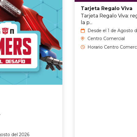
Tarjeta Regalo Viva
Tarjeta Regalo Viva: re
la p...
Desde el 1 de Agosto d
2026 hasta el 31 de Ag
Centro Comercial
del 2026
Horario Centro Comerci
.
gosto del 2026