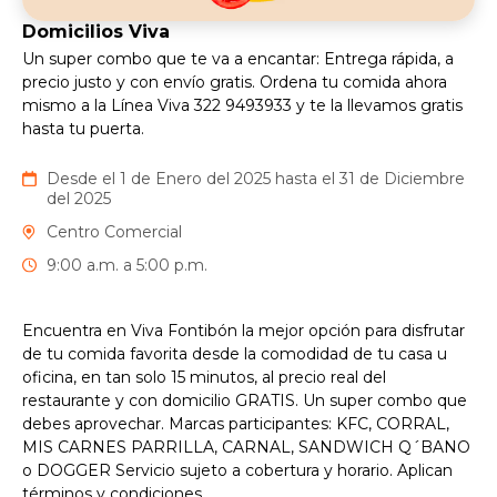
Domicilios Viva
Un super combo que te va a encantar: Entrega rápida, a
precio justo y con envío gratis. Ordena tu comida ahora
mismo a la Línea Viva 322 9493933 y te la llevamos gratis
hasta tu puerta.
Desde el 1 de Enero del 2025 hasta el 31 de Diciembre
del 2025
Centro Comercial
9:00 a.m. a 5:00 p.m.
Encuentra en Viva Fontibón la mejor opción para disfrutar
de tu comida favorita desde la comodidad de tu casa u
oficina, en tan solo 15 minutos, al precio real del
restaurante y con domicilio GRATIS. Un super combo que
debes aprovechar. Marcas participantes: KFC, CORRAL,
MIS CARNES PARRILLA, CARNAL, SANDWICH Q´BANO
o DOGGER Servicio sujeto a cobertura y horario. Aplican
términos y condiciones.