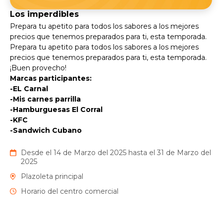
Los imperdibles
Prepara tu apetito para todos los sabores a los mejores
precios que tenemos preparados para ti, esta temporada.
Prepara tu apetito para todos los sabores a los mejores
precios que tenemos preparados para ti, esta temporada.
¡Buen provecho!
Marcas participantes:
-EL Carnal
-Mis carnes parrilla
-Hamburguesas El Corral
-KFC
-Sandwich Cubano
Desde el 14 de Marzo del 2025 hasta el 31 de Marzo del
2025
Plazoleta principal
Horario del centro comercial