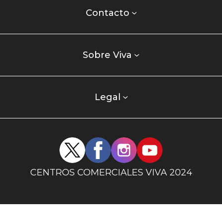
centro
Contacto
comercial
Listados
enlaces
Sobre Viva
centro
comercial
columna
Legal
uno
Redes
sociales
centro
CENTROS COMERCIALES VIVA 2024
comercial