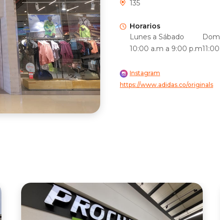
135
Horarios
Lunes a Sábado
Domi
10:00 a.m a 9:00 p.m
11:0
Instagram
https://www.adidas.co/originals