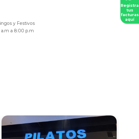
Registra
tus
facturas
aquí
ngos y Festivos
0 a.m a 8:00 p.m