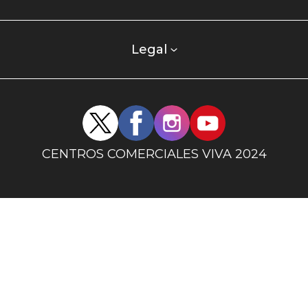
centro
comercial
columna
Legal
uno
Redes
sociales
centro
CENTROS COMERCIALES VIVA 2024
comercial