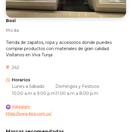
Bosi
Moda
Tienda de zapatos, ropa y accesorios donde puedes
comprar productos con materiales de gran calidad.
Visítanos en Viva Tunja
242
Horarios
Lunes a Sábado
Domingos y Festivos
10:00 a.m a 9:00 p.m
11:00 a.m a 8:00 p.m
Instagram
https://www.bosi.com.co/
Marcas recomendadas