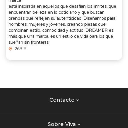
marca
está inspirada en aquellos que desafían los límites, que
encuentran belleza en lo cotidiano y que buscan
prendas que reflejen su autenticidad. Diseñamos para
hombres, mujeres y jóvenes, creando piezas que
combinan estilo, comodidad y actitud. DREAMER es
más que una marca, es un estilo de vida para los que
sueñan sin fronteras.
268 B
Contacto
centro
Contacto
comercial
Listados
enlaces
Sobre Viva