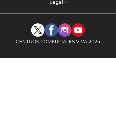
columna
Legal
uno
Redes
sociales
centro
CENTROS COMERCIALES VIVA 2024
comercial