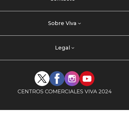
comercial
Listados
enlaces
Sobre Viva
centro
comercial
columna
Legal
uno
Redes
sociales
centro
CENTROS COMERCIALES VIVA 2024
comercial