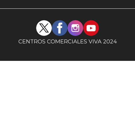
uno
Redes
sociales
centro
CENTROS COMERCIALES VIVA 2024
comercial