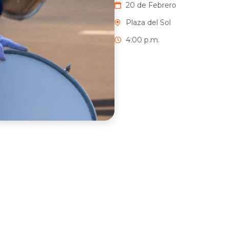
20 de Febrero
Plaza del Sol
4:00 p.m.