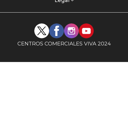
columna
Legal
uno
Redes
sociales
centro
CENTROS COMERCIALES VIVA 2024
comercial