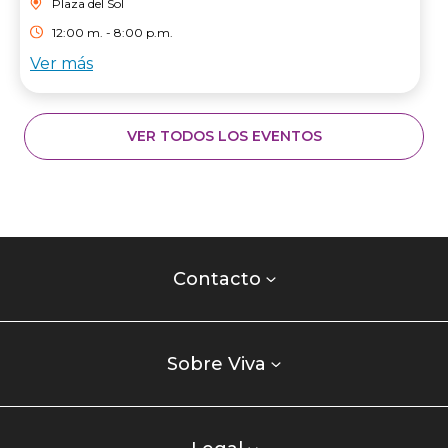
Plaza del Sol
12:00 m. - 8:00 p.m.
Ver más
VER TODOS LOS EVENTOS
Contacto
centro
Contacto
comercial
Listados
enlaces
Sobre Viva
centro
comercial