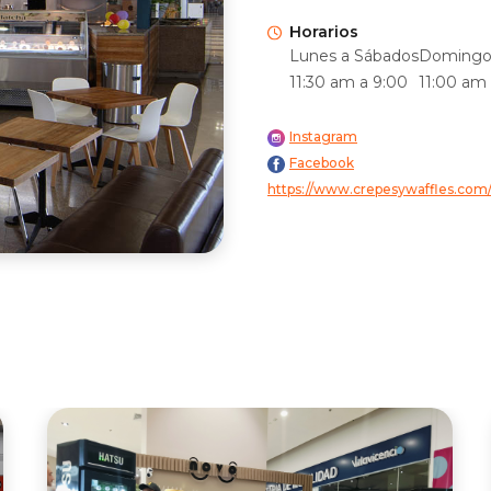
Horarios
Lunes a Sábados
Domingo 
11:30 am a 9:00
11:00 am
Instagram
Facebook
https://www.crepesywaffles.com