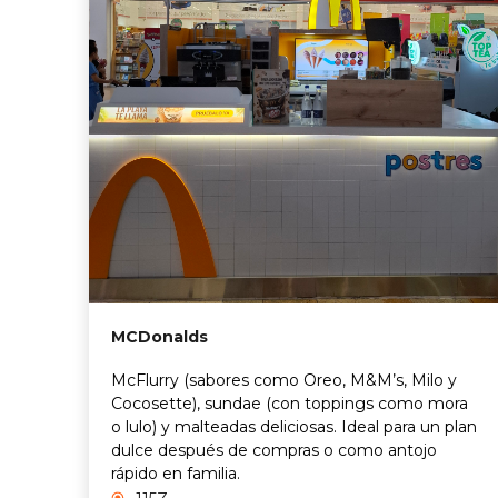
MCDonalds
McFlurry (sabores como Oreo, M&M’s, Milo y
Cocosette), sundae (con toppings como mora
o lulo) y malteadas deliciosas. Ideal para un plan
dulce después de compras o como antojo
rápido en familia.