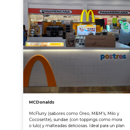
MCDonalds
McFlurry (sabores como Oreo, M&M’s, Milo y
Cocosette), sundae (con toppings como mora
o lulo) y malteadas deliciosas. Ideal para un plan