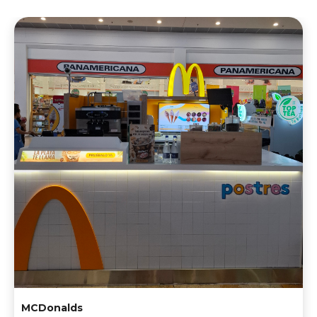
MCDonalds