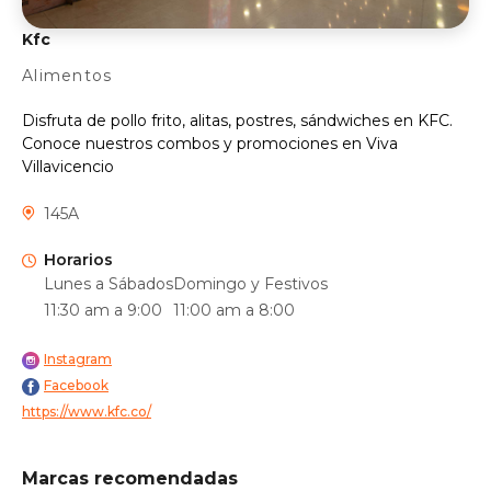
Kfc
Alimentos
Disfruta de pollo frito, alitas, postres, sándwiches en KFC.
Conoce nuestros combos y promociones en Viva
Villavicencio
145A
Horarios
Lunes a Sábados
Domingo y Festivos
11:30 am a 9:00
11:00 am a 8:00
Instagram
Facebook
https://www.kfc.co/
Marcas recomendadas