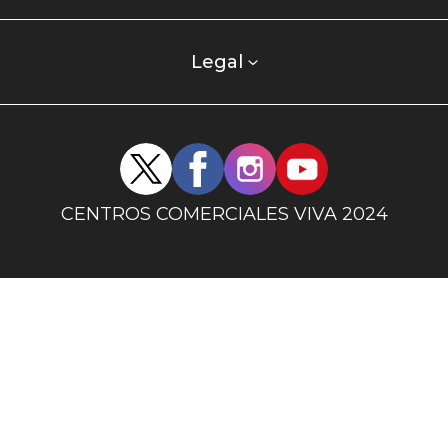
centro
comercial
columna
Legal
uno
Redes
sociales
centro
CENTROS COMERCIALES VIVA 2024
comercial