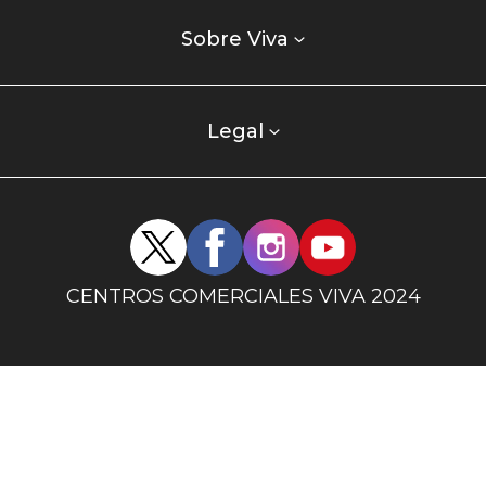
Listados
enlaces
Sobre Viva
centro
comercial
columna
Legal
uno
Redes
sociales
centro
CENTROS COMERCIALES VIVA 2024
comercial