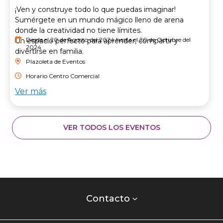
¡Ven y construye todo lo que puedas imaginar!
Sumérgete en un mundo mágico lleno de arena
donde la creatividad no tiene límites.
Desde el 20 de Agosto del 2024 hasta el 20 de Octubre del
Un espacio perfecto para aprender, compartir y
2024
divertirse en familia.
Plazoleta de Eventos
Horario Centro Comercial
Ver más
VER TODOS LOS EVENTOS
Contacto
centro
Contacto
comercial