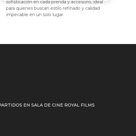
sofisticación en cada prenda y accesorio, ideal
para quienes buscan estilo refinado y calidad
impecable en un solo lugar.
ARTIDOS EN SALA DE CINE ROYAL FILMS