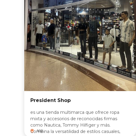
President Shop
es una tienda multimarca que ofrece ropa
mixta y accesorios de reconocidas firmas
como Nautica, Tommy Hilfiger y más.
102
Combina la versatilidad de estilos casuales,