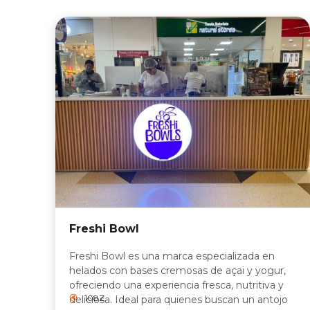
Freshi Bowl
Freshi Bowl es una marca especializada en
helados con bases cremosas de açai y yogur,
ofreciendo una experiencia fresca, nutritiva y
108Z
deliciosa. Ideal para quienes buscan un antojo