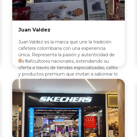
Juan Valdez
Juan Valdez es la marca que une la tradición
cafetera colombiana con una experiencia
única. Representa la pasión y autenticidad de
0
los caficultores nacionales, extendiendo su
oferta a través de tiendas especializadas, cafés
y productos premium que invitan a saborear lo
mejor de Colombia en cada taza.