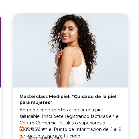
Masterclass Medipiel: "Cuidado de la piel
para mujeres"
Aprende con expertos a lograr una piel
saludable. Inscríbete registrando facturas en el
Centro Comercial iguales o superiores a
8 de Marzo
$100.000 en el Punto de Información del 1 al 8
de marzo y asegura tu cupo.
Plazoleta de Eventos