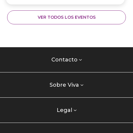
VER TODOS LOS EVENTOS
Contacto
centro
Contacto
comercial
Listados
enlaces
Sobre Viva
centro
comercial
columna
Legal
uno