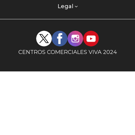
columna
Legal
uno
Redes
sociales
centro
CENTROS COMERCIALES VIVA 2024
comercial