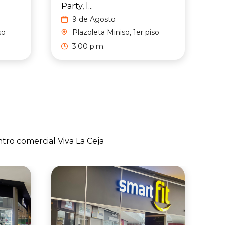
Party, l...
9 de Agosto
so
Plazoleta Miniso, 1er piso
3:00 p.m.
ntro comercial Viva La Ceja