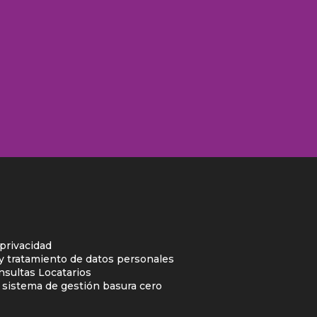
 privacidad
 y tratamiento de datos personales
nsultas Locatarios
l sistema de gestión basura cero