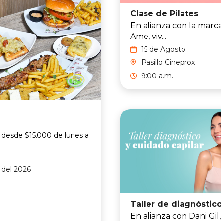
Clase de Pilates
En alianza con la marc
Ame, viv...
15 de Agosto
Pasillo Cineprox
9:00 a.m.
 desde $15.000 de lunes a
o del 2026
En alianza con Dani Gil,