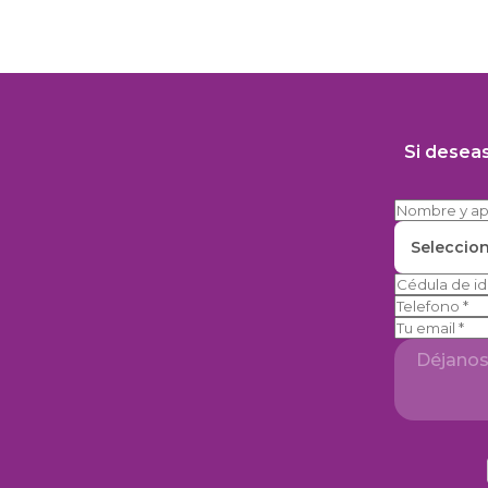
Si desea
Seleccio
Telefono