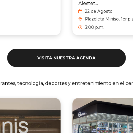
Alestet...
22 de Agosto
Plazoleta Miniso, 1er pi
3:00 p.m.
VISITA NUESTRA AGENDA
urantes, tecnología, deportes y entretenimiento en el ce