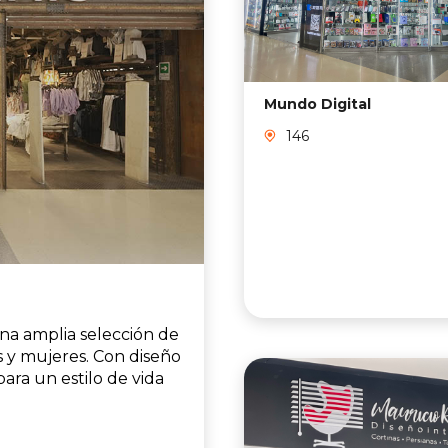
Mundo Digital
146
na amplia selección de
 y mujeres. Con diseño
ara un estilo de vida