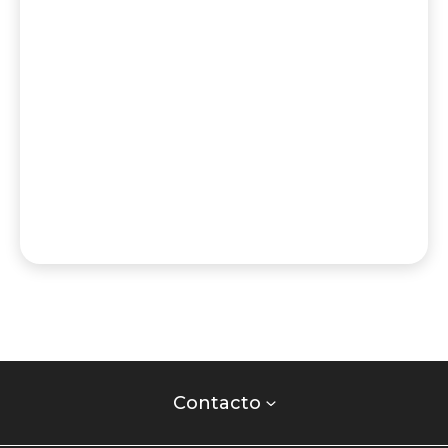
Contacto
centro
Contacto
comercial