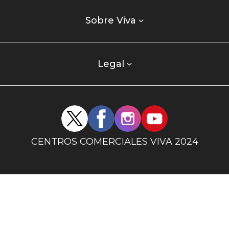
Listados
enlaces
Sobre Viva
centro
comercial
columna
Legal
uno
Redes
sociales
centro
CENTROS COMERCIALES VIVA 2024
comercial