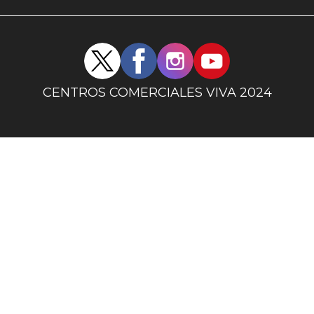
uno
Redes
sociales
centro
CENTROS COMERCIALES VIVA 2024
comercial