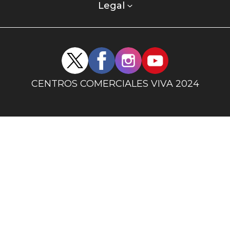
columna
Legal
uno
Redes
sociales
centro
CENTROS COMERCIALES VIVA 2024
comercial