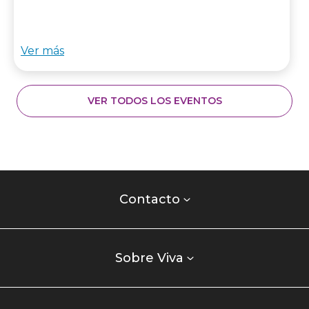
Ver más
VER TODOS LOS EVENTOS
Contacto
centro
Contacto
comercial
Listados
enlaces
Sobre Viva
centro
comercial