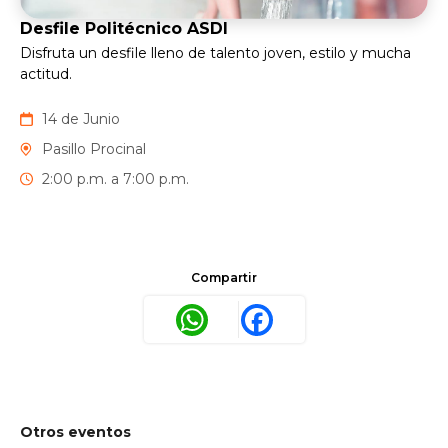
Desfile Politécnico ASDI
Disfruta un desfile lleno de talento joven, estilo y mucha
actitud.
14 de Junio
Pasillo Procinal
2:00 p.m. a 7:00 p.m.
Compartir
WhatsApp
Facebook
Otros eventos