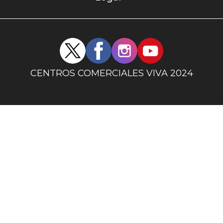
uno
Redes
sociales
centro
CENTROS COMERCIALES VIVA 2024
comercial