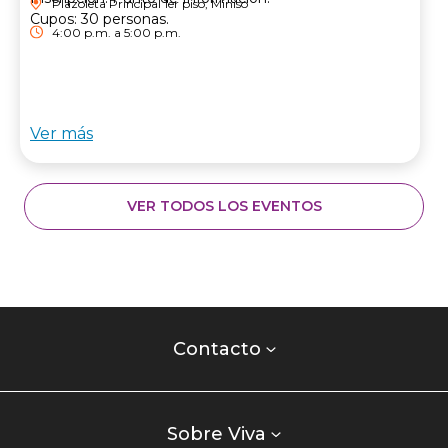
Plazoleta Principal 1er piso, Miniso
Cupos: 30 personas.
4:00 p.m. a 5:00 p.m.
Ver más
VER TODOS LOS EVENTOS
Contacto
centro
Contacto
comercial
Listados
enlaces
Sobre Viva