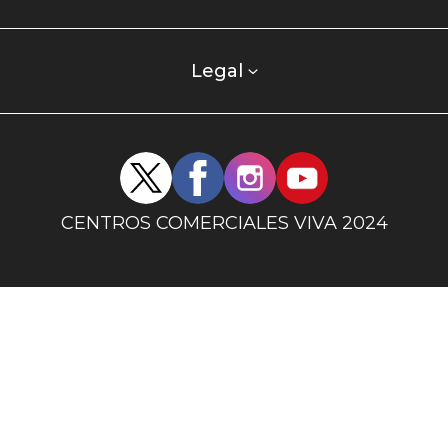
centro
comercial
columna
Legal
uno
Redes
sociales
centro
CENTROS COMERCIALES VIVA 2024
comercial