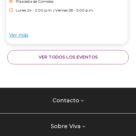
Plazoleta de Comidas
Lunes 24 - 2:00 p.m. | Viernes 28 - 5:00 p.m.
Ver más
VER TODOS LOS EVENTOS
Contacto
centro
Contacto
comercial
Listados
enlaces
Sobre Viva
centro