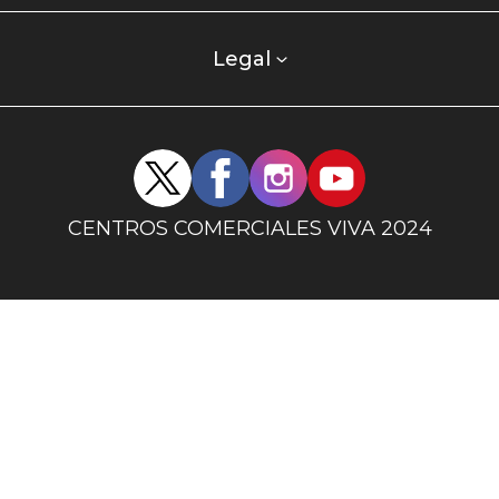
comercial
columna
Legal
uno
Redes
sociales
centro
CENTROS COMERCIALES VIVA 2024
comercial