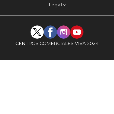
columna
Legal
uno
Redes
sociales
centro
CENTROS COMERCIALES VIVA 2024
comercial