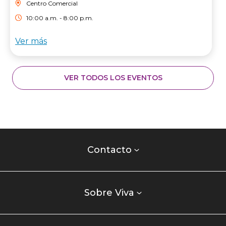
Centro Comercial
10:00 a.m. - 8:00 p.m.
Ver más
VER TODOS LOS EVENTOS
Contacto
centro
Contacto
comercial
Listados
enlaces
Sobre Viva
centro
comercial