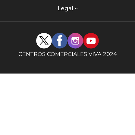
comercial
columna
Legal
uno
Redes
sociales
centro
CENTROS COMERCIALES VIVA 2024
comercial