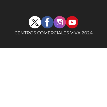
uno
Redes
sociales
centro
CENTROS COMERCIALES VIVA 2024
comercial