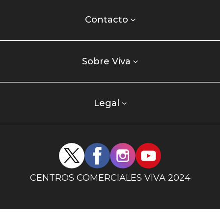
Contacto
centro
Contacto
comercial
Listados
enlaces
Sobre Viva
centro
comercial
columna
Legal
uno
Redes
sociales
centro
CENTROS COMERCIALES VIVA 2024
comercial