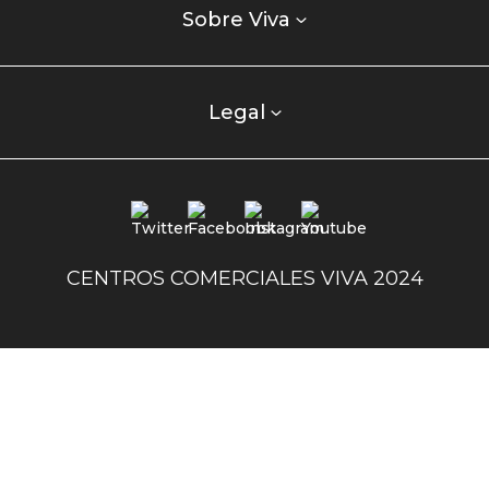
enlaces
Sobre Viva
centro
comercial
columna
Legal
uno
Redes
sociales
centro
CENTROS COMERCIALES VIVA 2024
comercial