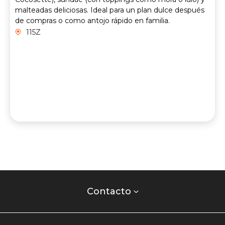
malteadas deliciosas. Ideal para un plan dulce después
de compras o como antojo rápido en familia.
115Z
Contacto
centro
Contacto
comercial
Listados