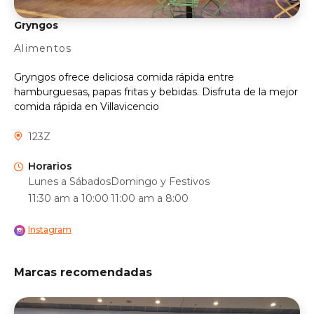
Gryngos
Alimentos
Gryngos ofrece deliciosa comida rápida entre
hamburguesas, papas fritas y bebidas. Disfruta de la mejor
comida rápida en Villavicencio
123Z
Horarios
Lunes a Sábados
Domingo y Festivos
11:30 am a 10:00
11:00 am a 8:00
Instagram
Marcas recomendadas