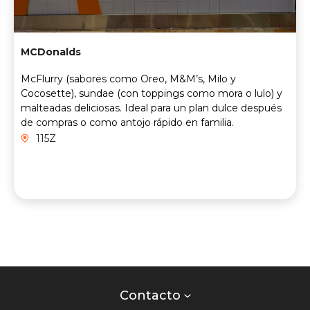
MCDonalds
McFlurry (sabores como Oreo, M&M’s, Milo y
Cocosette), sundae (con toppings como mora o lulo) y
malteadas deliciosas. Ideal para un plan dulce después
de compras o como antojo rápido en familia.
115Z
Contacto
centro
Contacto