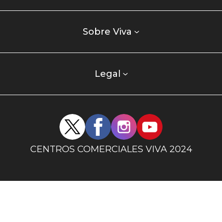
comercial
Listados
enlaces
Sobre Viva
centro
comercial
columna
Legal
uno
Redes
sociales
centro
CENTROS COMERCIALES VIVA 2024
comercial