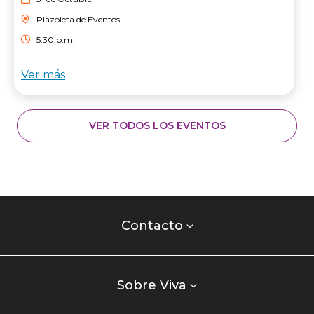
Plazoleta de Eventos
5:30 p.m.
Ver más
VER TODOS LOS EVENTOS
Contacto
centro
Contacto
comercial
Listados
enlaces
Sobre Viva
centro