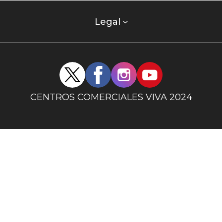
comercial
columna
Legal
uno
Redes
sociales
centro
CENTROS COMERCIALES VIVA 2024
comercial