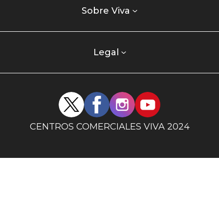
enlaces
Sobre Viva
centro
comercial
columna
Legal
uno
Redes
sociales
centro
CENTROS COMERCIALES VIVA 2024
comercial