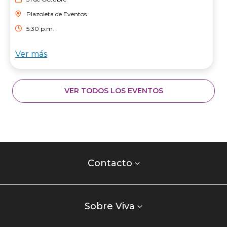
Plazoleta de Eventos
5:30 p.m.
Ver más
VER TODOS LOS EVENTOS
Contacto
centro
Contacto
comercial
Listados
enlaces
Sobre Viva
centro