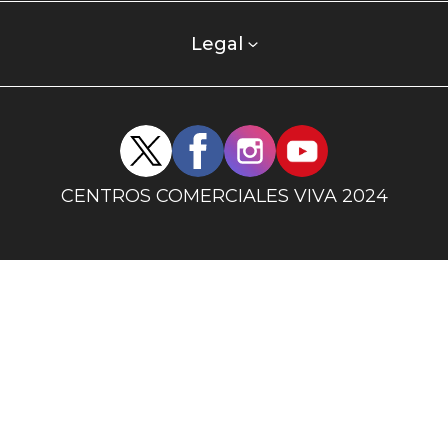
comercial
columna
Legal
uno
Redes
sociales
centro
CENTROS COMERCIALES VIVA 2024
comercial