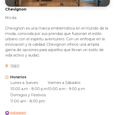
Chevignon
Moda
Chevignon es una marca emblemática en el mundo de la
moda, conocida por sus prendas que fusionan el estilo
urbano con el espíritu aventurero. Con un enfoque en la
innovación y la calidad, Chevignon ofrece una amplia
gama de opciones para aquellos que llevan un estilo de
vida activo y audaz.
138D
Horarios
Lunes a Jueves
Viernes a Sábados
10:00 a.m - 8:00 p.m
10:00 a.m - 9:00 p.m
Domigos y Festivos
11:00 am - 8:00 pm
Instagram