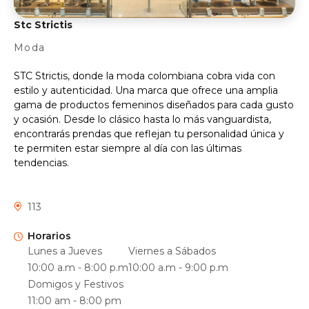
Stc Strictis
Moda
STC Strictis, donde la moda colombiana cobra vida con
estilo y autenticidad. Una marca que ofrece una amplia
gama de productos femeninos diseñados para cada gusto
y ocasión. Desde lo clásico hasta lo más vanguardista,
encontrarás prendas que reflejan tu personalidad única y
te permiten estar siempre al día con las últimas
tendencias.
113
Horarios
Lunes a Jueves
Viernes a Sábados
10:00 a.m - 8:00 p.m
10:00 a.m - 9:00 p.m
Domigos y Festivos
11:00 am - 8:00 pm