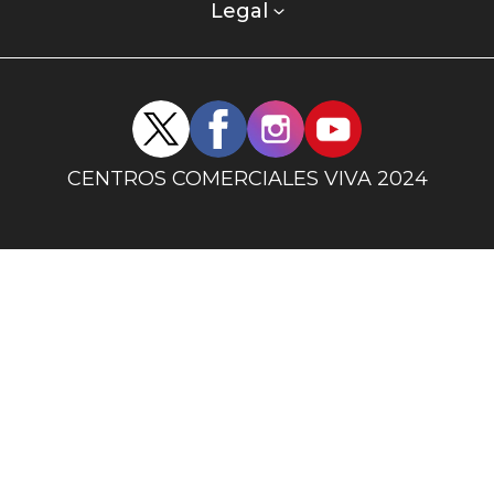
columna
Legal
uno
Redes
sociales
centro
CENTROS COMERCIALES VIVA 2024
comercial