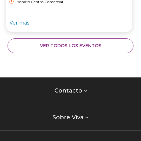
Horario Centro Comercial
Ver más
VER TODOS LOS EVENTOS
Contacto
centro
Contacto
comercial
Listados
enlaces
Sobre Viva
centro
comercial