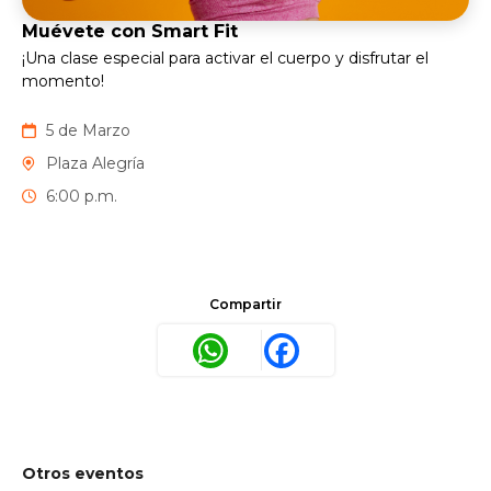
Muévete con Smart Fit
¡Una clase especial para activar el cuerpo y disfrutar el
momento!
5 de Marzo
Plaza Alegría
6:00 p.m.
Compartir
WhatsApp
Facebook
Otros eventos