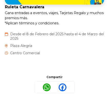
Ruleta Carnavalera
Gana entradas a eventos, viajes, Tarjetas Regalo y muchos
premios más.
*Aplican términos y condiciones.
Desde el 8 de Febrero del 2025 hasta el 4 de Marzo del
2025
Plaza Alegría
Centro Comercial
Compartir
WhatsApp
Facebook