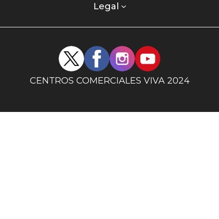
columna
Legal
uno
Redes
sociales
centro
CENTROS COMERCIALES VIVA 2024
comercial