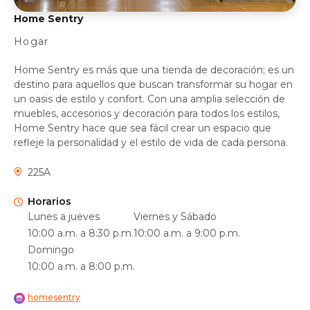
Home Sentry
Hogar
Home Sentry es más que una tienda de decoración; es un
destino para aquellos que buscan transformar su hogar en
un oasis de estilo y confort. Con una amplia selección de
muebles, accesorios y decoración para todos los estilos,
Home Sentry hace que sea fácil crear un espacio que
refleje la personalidad y el estilo de vida de cada persona.
225A
Horarios
Lunes a jueves
Viernes y Sábado
10:00 a.m. a 8:30 p.m.
10:00 a.m. a 9:00 p.m.
Domingo
10:00 a.m. a 8:00 p.m.
homesentry