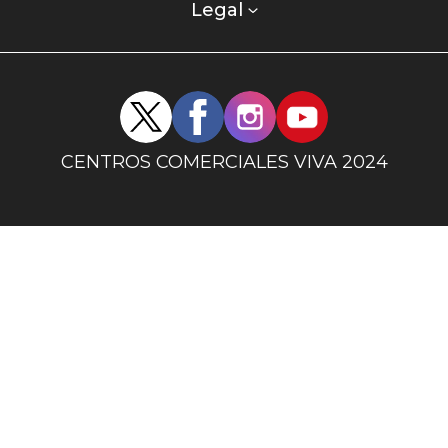
columna
Legal
uno
Redes
sociales
centro
CENTROS COMERCIALES VIVA 2024
comercial