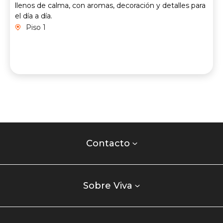
llenos de calma, con aromas, decoración y detalles para
el día a día.
Piso 1
Contacto
centro
Contacto
comercial
Listados
enlaces
Sobre Viva
centro
comercial