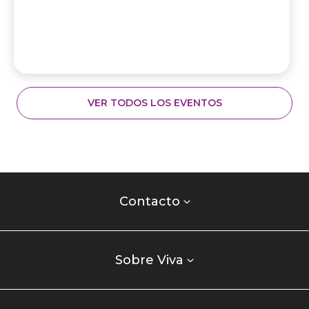
VER TODOS LOS EVENTOS
Contacto
centro
Contacto
comercial
Listados
enlaces
Sobre Viva
centro
comercial