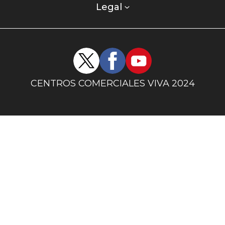
columna
Legal
uno
Redes
sociales
centro
CENTROS COMERCIALES VIVA 2024
comercial