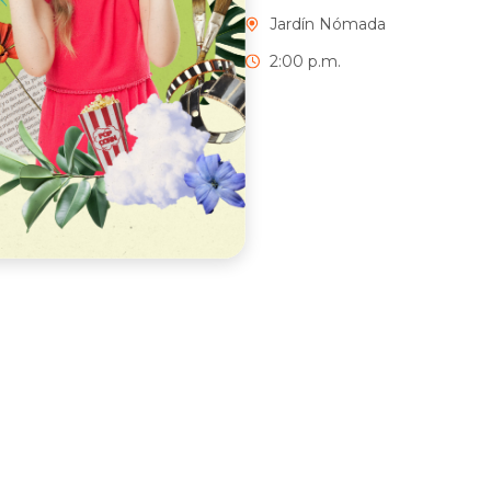
Jardín Nómada
2:00 p.m.