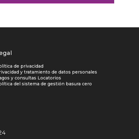
egal
olítica de privacidad
rivacidad y tratamiento de datos personales
agos y consultas Locatorios
olítica del sistema de gestión basura cero
24