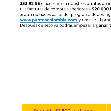
333 92 95
o acercarte a nuestros puntos de in
tus facturas de compra superiores a
$20.000 
Si aún no haces parte del programa debes ing
www.puntoscolombia.com
y realizar el pro
Después de esto ya podrás empezar a
ganar t