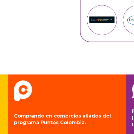
Comprando en comercios aliados del
programa Puntos Colombia.