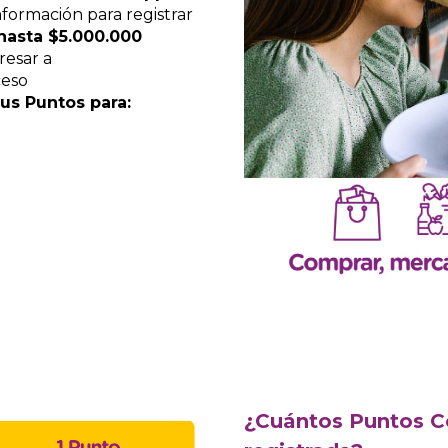
formación para registrar
hasta $5.000.000
resar a
ceso
us Puntos para:
¿Cuántos Puntos C