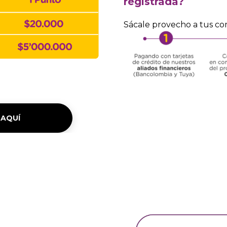
registrada?
Sácale provecho a tus co
AQUÍ