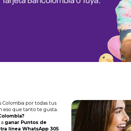
s Colombia por todas tus
n eso que tanto te gusta.
Colombia?
 a
ganar Puntos de
stra línea WhatsApp 305