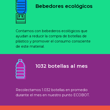
Bebedores ecológicos
Contamos con bebederos ecológicos que
ayudan a reducir la compra de botellas de
plástico y promover el consumo consciente
de este material.
1032 botellas al mes
Recolectamos 1.032 botellas en promedio
durante el mes en nuestro punto ECOBOT.