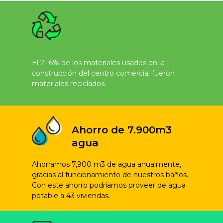
El 21.6% de los materiales usados en la
construcción del centro comercial fueron
materiales reciclados.
Ahorro de 7.900m3
agua
Ahorramos 7,900 m3 de agua anualmente,
gracias al funcionamiento de nuestros baños.
Con este ahorro podríamos proveer de agua
potable a 43 viviendas.