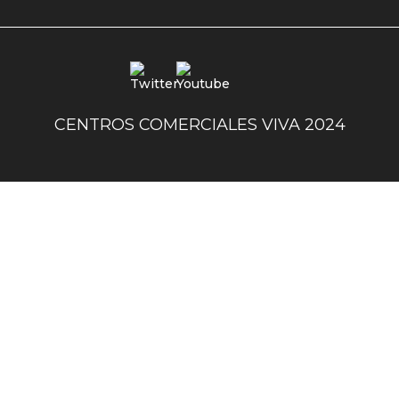
uno
Redes
sociales
centro
CENTROS COMERCIALES VIVA 2024
comercial