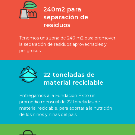
240m2 para
separación de
residuos
Tenemos una zona de 240 m2 para promover
la separación de residuos aprovechables y
peligrosos.
22 toneladas de
material reciclable
Entregamos a la Fundación Éxito un
promedio mensual de 22 toneladas de
material reciclable, para aportar a la nutrición
de los niños y niñas del país.