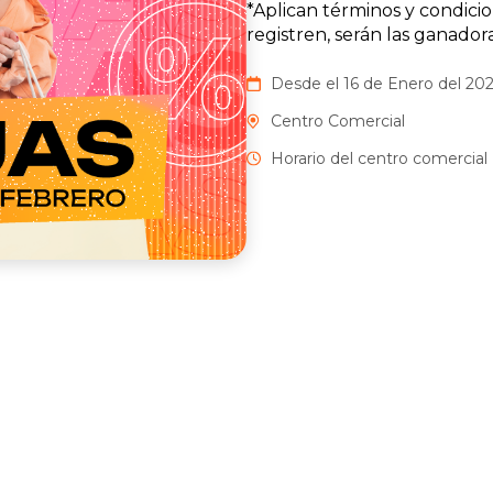
*Aplican términos y condic
registren, serán las ganadoras
Desde el 16 de Enero del 202
Centro Comercial
Horario del centro comercial