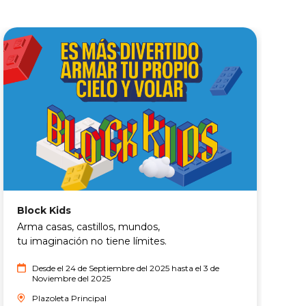
E
Block Kids
"
Arma casas, castillos, mundos,
E
tu imaginación no tiene límites.
e
Desde el 24 de Septiembre del 2025 hasta el 3 de
Noviembre del 2025
Plazoleta Principal