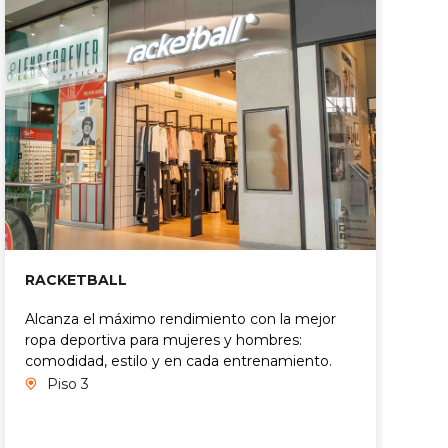
RACKETBALL
V
Alcanza el máximo rendimiento con la mejor
S
ropa deportiva para mujeres y hombres:
v
comodidad, estilo y en cada entrenamiento.
d
we
Piso 3