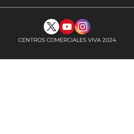
uno
Redes
sociales
centro
CENTROS COMERCIALES VIVA 2024
comercial