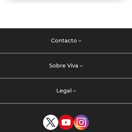
Contacto
centro
Contacto
comercial
Listados
enlaces
Sobre Viva
centro
comercial
columna
Legal
uno
Redes
sociales