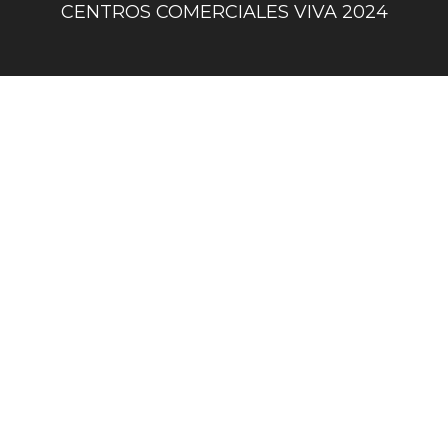
centro
CENTROS COMERCIALES VIVA 2024
comercial