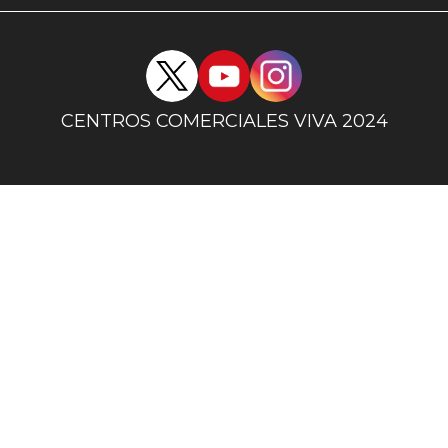
uno
Redes
sociales
centro
CENTROS COMERCIALES VIVA 2024
comercial