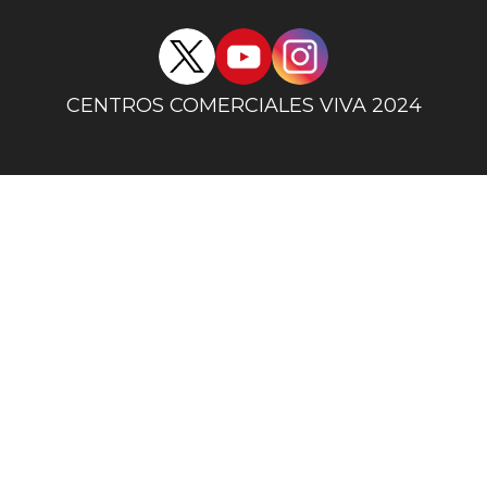
Redes
sociales
centro
CENTROS COMERCIALES VIVA 2024
comercial