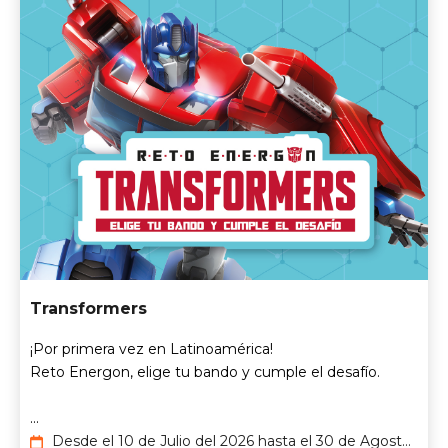
Transformers
¡Por primera vez en Latinoamérica!​
Reto Energon​, elige tu bando y cumple el desafío.
...
Desde el 10 de Julio del 2026 hasta el 30 de Agosto