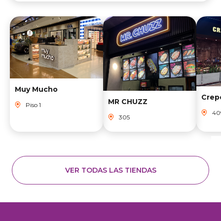
Muy Mucho
Crep
MR CHUZZ
Piso 1
40
305
VER TODAS LAS TIENDAS